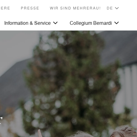
IERE
PRESSE
WIR SIND MEHRERAU!
Information & Service
Collegium Bernardi
r