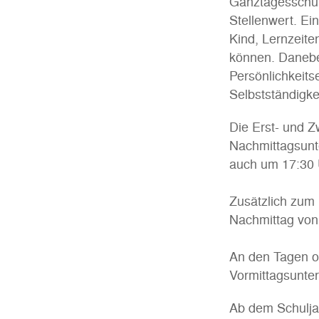
Ganztagesschul
Stellenwert. Ein
Kind, Lernzeite
können. Danebe
Persönlichkeits
Selbstständigke
Die Erst- und Z
Nachmittagsunt
auch um 17:30 
Zusätzlich zum 
Nachmittag von
An den Tagen o
Vormittagsunter
Ab dem Schuljah