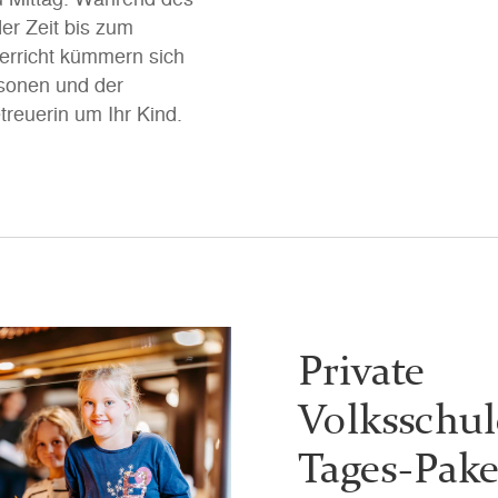
er Zeit bis zum
erricht kümmern sich
sonen und der
treuerin um Ihr Kind.
Private
Volksschul
Tages-Pake