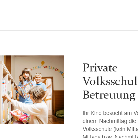
Private
Volksschul
Betreuung
Ihr Kind besucht am V
einem Nachmittag die 
Volksschule (kein Mitt
Mittags bzw. Nachmitt