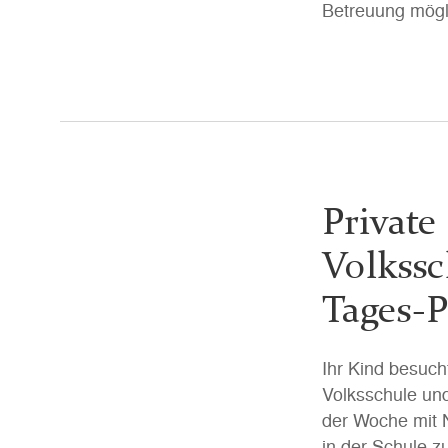
Betreuung mögl
Private
Volkssc
Tages-P
Ihr Kind besuch
Volksschule und
der Woche mit 
in der Schule z