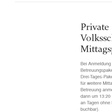
Private
Volkssc
Mittags
Bei Anmeldung 
Betreuungspaket
Drei-Tages-Pake
für weitere Mit
Betreuung anme
dann um 13:20 
an Tagen ohne 
buchbar).