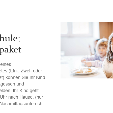
hule:
paket
eines
es (Ein-, Zwei- oder
t) können Sie Ihr Kind
tagessen und
lden. Ihr Kind geht
Uhr nach Hause. (nur
Nachmittagsunterricht