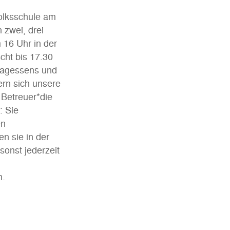
Volksschule am
 zwei, drei
 16 Uhr in der
cht bis 17.30
tagessens und
rn sich unsere
Betreuer*die
: Sie
en
n sie in der
sonst jederzeit
n.