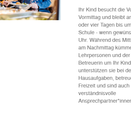
Ihr Kind besucht die 
Vormittag und bleibt an
oder vier Tagen bis um
Schule - wenn gewüns
Uhr. Während des Mit
am Nachmittag kümme
Lehrpersonen und der 
Betreuerin um Ihr Kind
unterstützen sie bei d
Hausaufgaben, betreue
Freizeit und sind auch 
verständnisvolle
Ansprechpartner*inne