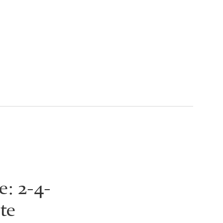
e: 2-4-
te